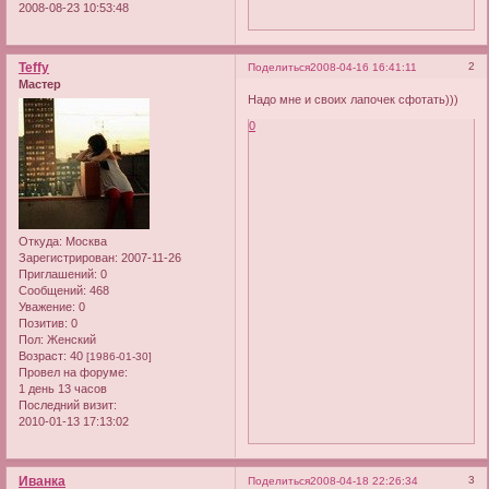
2008-08-23 10:53:48
Teffy
2
Поделиться
2008-04-16 16:41:11
Мастер
Надо мне и своих лапочек сфотать)))
0
Откуда:
Москва
Зарегистрирован
: 2007-11-26
Приглашений:
0
Сообщений:
468
Уважение:
0
Позитив:
0
Пол:
Женский
Возраст:
40
[1986-01-30]
Провел на форуме:
1 день 13 часов
Последний визит:
2010-01-13 17:13:02
Иванка
3
Поделиться
2008-04-18 22:26:34