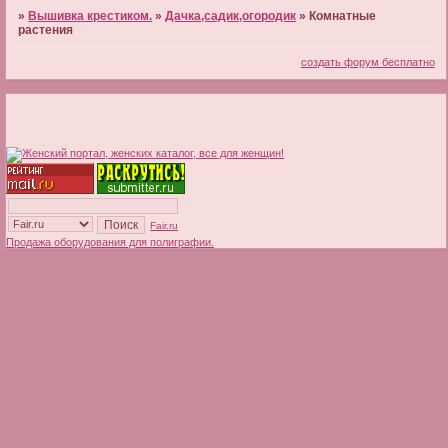
»
Вышивка крестиком.
»
Дачка,садик,огородик
»
Комнатные
растения
создать форум бесплатно
Fair.ru
Продажа оборудования для полиграфии.