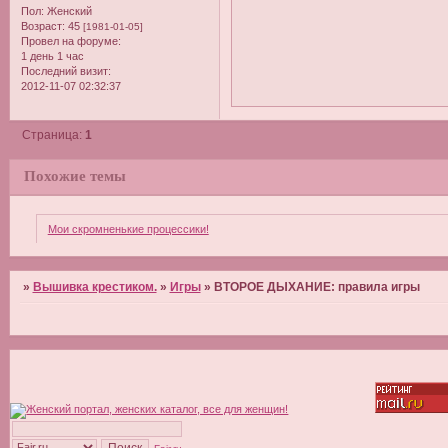
Пол:
Женский
Возраст:
45
[1981-01-05]
Провел на форуме:
1 день 1 час
Последний визит:
2012-11-07 02:32:37
Страница:
1
Похожие темы
Мои скромненькие процессики!
»
Вышивка крестиком.
»
Игры
»
ВТОРОЕ ДЫХАНИЕ: правила игры