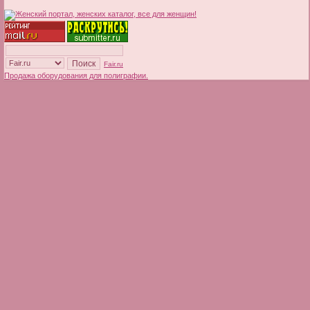
Fair.ru
Продажа оборудования для полиграфии.