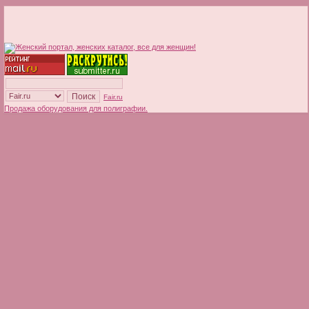
Fair.ru
Продажа оборудования для полиграфии.