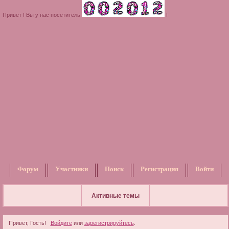
Привет ! Вы у нас посетитель
!
Форум
Участники
Поиск
Регистрация
Войти
Активные темы
Привет, Гость!
Войдите
или
зарегистрируйтесь
.