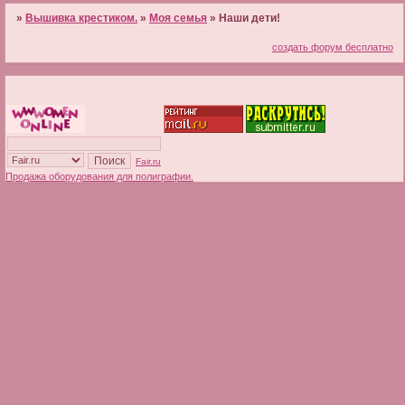
»
Вышивка крестиком.
»
Моя семья
»
Наши дети!
создать форум бесплатно
Fair.ru
Продажа оборудования для полиграфии.