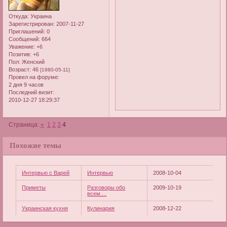
Откуда:
Украина
Зарегистрирован
: 2007-11-27
Приглашений:
0
Сообщений:
664
Уважение:
+6
Позитив:
+6
Пол:
Женский
Возраст:
46
[1980-05-11]
Провел на форуме:
2 дня 9 часов
Последний визит:
2010-12-27 18:29:37
Страница:
«
1
2
3
4
Похожие темы
Интервью с Варей
Интервью
2008-10-04
Приметы
Разговоры обо
2009-10-19
всем....
Украинская кухня
Кулинария
2008-12-22