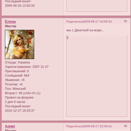
Последний визит:
2009-06-03 13:50:33
Елена
35
Поделиться
2009-08-17 20:09:32
Мастер
мы с Данечкой на море...
0
Откуда:
Украина
Зарегистрирован
: 2007-11-27
Приглашений:
0
Сообщений:
664
Уважение:
+6
Позитив:
+6
Пол:
Женский
Возраст:
46
[1980-05-11]
Провел на форуме:
2 дня 9 часов
Последний визит:
2010-12-27 18:29:37
Annet
36
Поделиться
2009-08-17 20:39:41
Мастер