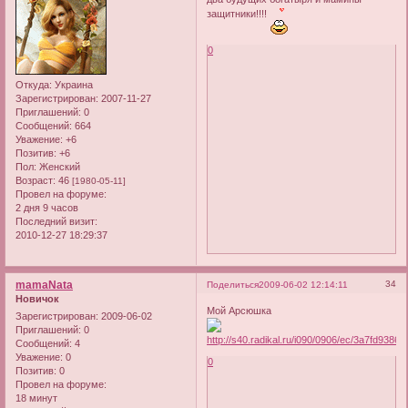
защитники!!!!
0
Откуда:
Украина
Зарегистрирован
: 2007-11-27
Приглашений:
0
Сообщений:
664
Уважение:
+6
Позитив:
+6
Пол:
Женский
Возраст:
46
[1980-05-11]
Провел на форуме:
2 дня 9 часов
Последний визит:
2010-12-27 18:29:37
mamaNata
34
Поделиться
2009-06-02 12:14:11
Новичок
Мой Арсюшка
Зарегистрирован
: 2009-06-02
Приглашений:
0
Сообщений:
4
Уважение:
0
0
Позитив:
0
Провел на форуме:
18 минут