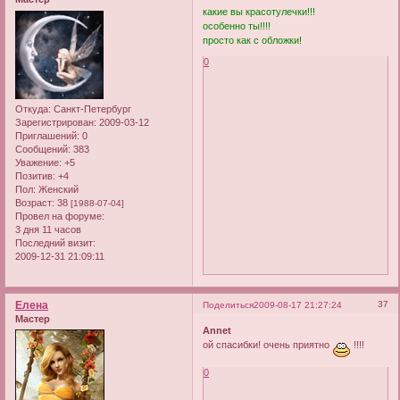
какие вы красотулечки!!!
особенно ты!!!!
просто как с обложки!
0
Откуда:
Санкт-Петербург
Зарегистрирован
: 2009-03-12
Приглашений:
0
Сообщений:
383
Уважение:
+5
Позитив:
+4
Пол:
Женский
Возраст:
38
[1988-07-04]
Провел на форуме:
3 дня 11 часов
Последний визит:
2009-12-31 21:09:11
Елена
37
Поделиться
2009-08-17 21:27:24
Мастер
Annet
ой спасибки! очень приятно
!!!!
0