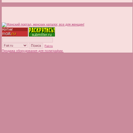
Fair.ru
Продажа оборудования для полиграфии.